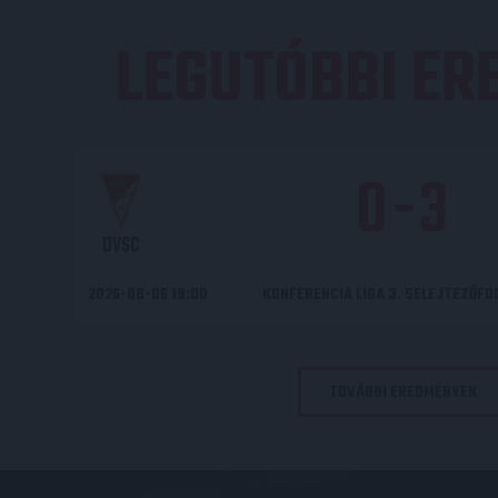
LEGUTÓBBI E
0
-
3
DVSC
2026-08-06 19:00
KONFERENCIA LIGA 3. SELEJTEZŐF
TOVÁBBI EREDMÉNYEK