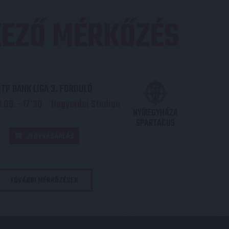
EZŐ MÉRKŐZÉS
TP BANK LIGA 3. FORDULÓ
.09. - 17
30
Nagyerdei Stadion
:
NYÍREGYHÁZA
SPARTACUS
JEGYVÁSÁRLÁS
TOVÁBBI MÉRKŐZÉSEK