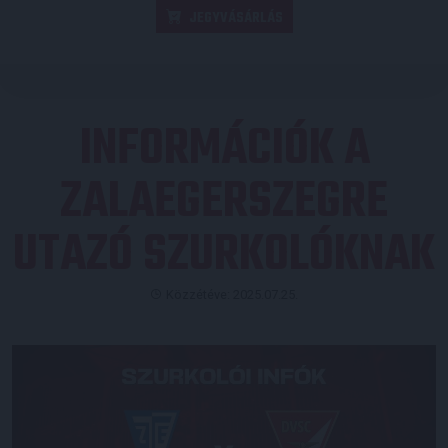
JEGYVÁSÁRLÁS
INFORMÁCIÓK A
ZALAEGERSZEGRE
UTAZÓ SZURKOLÓKNAK
Közzétéve: 2025.07.25.