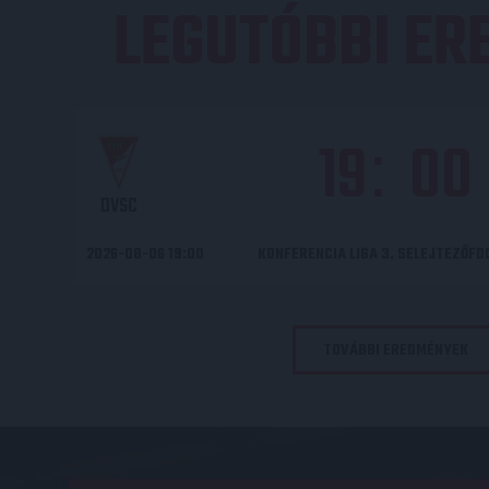
LEGUTÓBBI E
19
00
:
DVSC
2026-08-06 19:00
KONFERENCIA LIGA 3. SELEJTEZŐF
TOVÁBBI EREDMÉNYEK