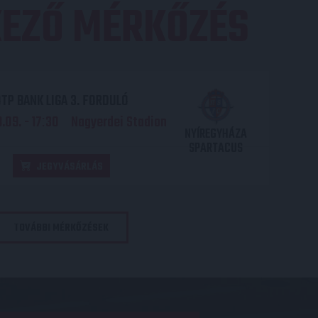
EZŐ MÉRKŐZÉS
TP BANK LIGA 3. FORDULÓ
.09. - 17
30
Nagyerdei Stadion
:
NYÍREGYHÁZA
SPARTACUS
JEGYVÁSÁRLÁS
TOVÁBBI MÉRKŐZÉSEK