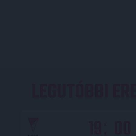
LEGUTÓBBI E
19
00
: