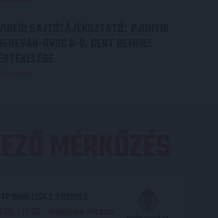
VIDEÓ! SAJTÓTÁJÉKOZTATÓ
PJUNYIK
:
JEREVÁN-DVSC 0-0, GERT REMMEL
ÉRTÉKELÉSE
Bővebben →
EZŐ MÉRKŐZÉS
TP BANK LIGA 3. FORDULÓ
.09. - 17
30
Nagyerdei Stadion
: