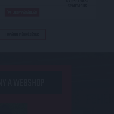
NYÍREGYHÁZA
SPARTACUS
JEGYVÁSÁRLÁS
TOVÁBBI MÉRKŐZÉSEK
NY A WEBSHOP