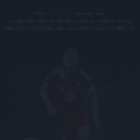
© 2026
DVSC Futball Zrt.
Minden jog fenntartva.
Az oldalon található írott és képi anyagok csak a forrás megjelölésével, internetes
felhasználás esetén élő hivatkozás elhelyezésével (forrás: dvsc.hu) használhatóak fel.