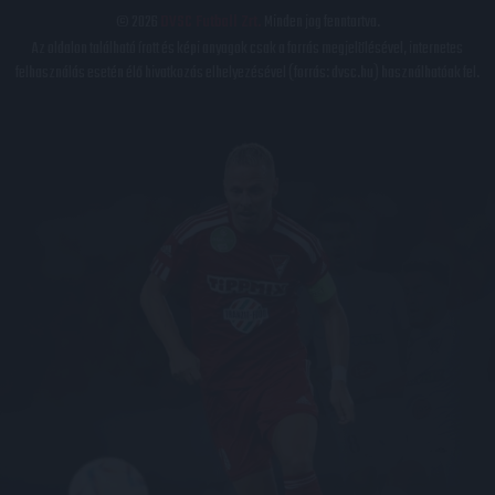
© 2026
DVSC Futball Zrt.
Minden jog fenntartva.
Az oldalon található írott és képi anyagok csak a forrás megjelölésével, internetes
felhasználás esetén élő hivatkozás elhelyezésével (forrás: dvsc.hu) használhatóak fel.