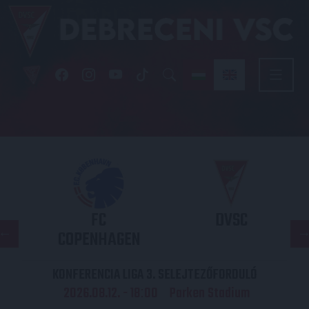
FC
DVSC
COPENHAGEN
KONFERENCIA LIGA 3. SELEJTEZŐFORDULÓ
2026.08.12. - 18
00
Parken Stadium
: