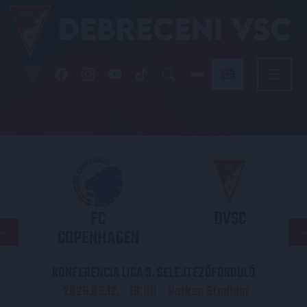
FC
DVSC
COPENHAGEN
KONFERENCIA LIGA 3. SELEJTEZŐFORDULÓ
2026.08.12. - 18
00
Parken Stadium
: