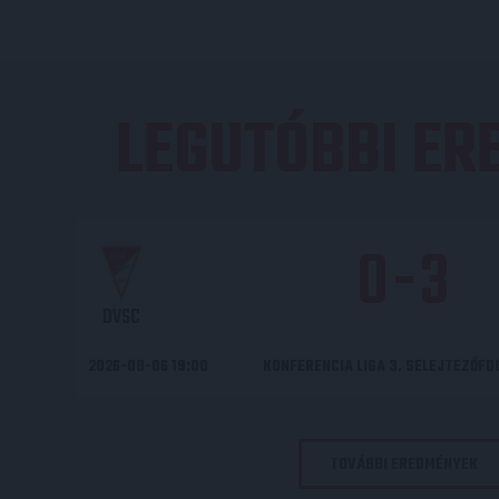
LEGUTÓBBI E
0
-
3
DVSC
2026-08-06 19:00
KONFERENCIA LIGA 3. SELEJTEZŐF
TOVÁBBI EREDMÉNYEK