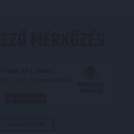
EZŐ MÉRKŐZÉS
TP BANK LIGA 3. FORDULÓ
.09. - 17
30
Nagyerdei Stadion
:
NYÍREGYHÁZA
SPARTACUS
JEGYVÁSÁRLÁS
TOVÁBBI MÉRKŐZÉSEK