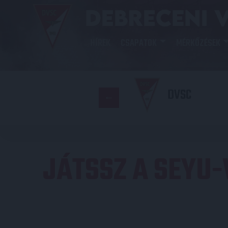
HÍREK
CSAPATOK
MÉRKŐZÉSEK
DVSC
JÁTSSZ A SEYU-