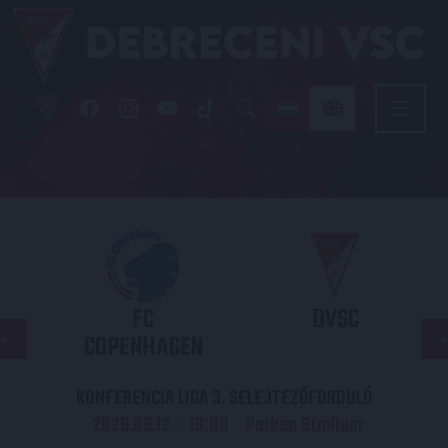
FC
DVSC
COPENHAGEN
KONFERENCIA LIGA 3. SELEJTEZŐFORDULÓ
2026.08.12. - 18
00
Parken Stadium
: