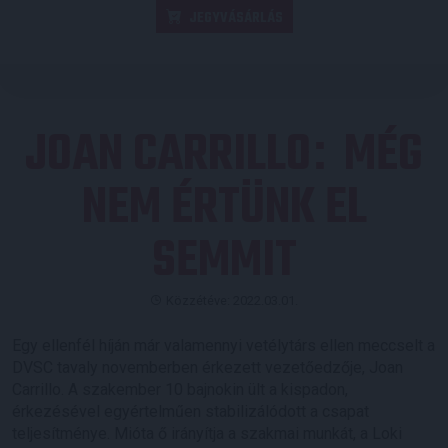
JEGYVÁSÁRLÁS
JOAN CARRILLO
MÉG
:
NEM ÉRTÜNK EL
SEMMIT
Közzétéve: 2022.03.01.
Egy ellenfél híján már valamennyi vetélytárs ellen meccselt a
DVSC tavaly novemberben érkezett vezetőedzője, Joan
Carrillo. A szakember 10 bajnokin ült a kispadon,
érkezésével egyértelműen stabilizálódott a csapat
teljesítménye. Mióta ő irányítja a szakmai munkát, a Loki