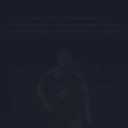
© 2026
DVSC Futball Zrt.
Minden jog fenntartva.
Az oldalon található írott és képi anyagok csak a forrás megjelölésével, internetes
felhasználás esetén élő hivatkozás elhelyezésével (forrás: dvsc.hu) használhatóak fel.