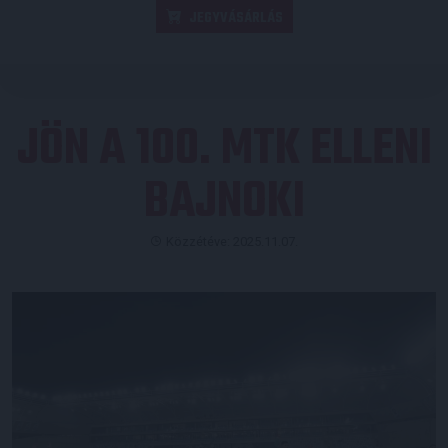
JEGYVÁSÁRLÁS
JÖN A 100. MTK ELLENI
BAJNOKI
Közzétéve: 2025.11.07.