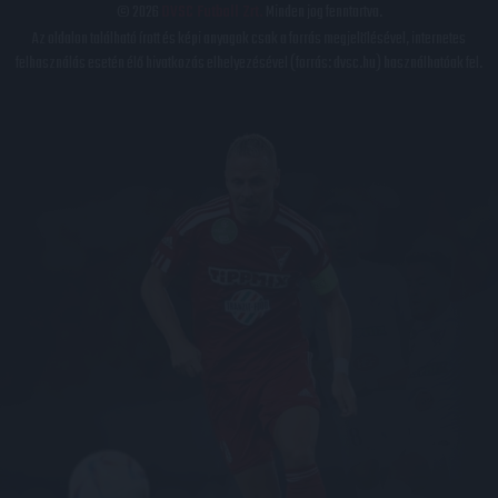
© 2026
DVSC Futball Zrt.
Minden jog fenntartva.
Az oldalon található írott és képi anyagok csak a forrás megjelölésével, internetes
felhasználás esetén élő hivatkozás elhelyezésével (forrás: dvsc.hu) használhatóak fel.