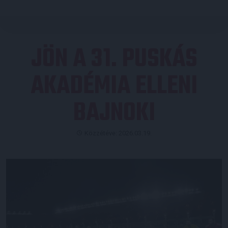
JÖN A 31. PUSKÁS
AKADÉMIA ELLENI
BAJNOKI
Közzétéve: 2026.03.19.