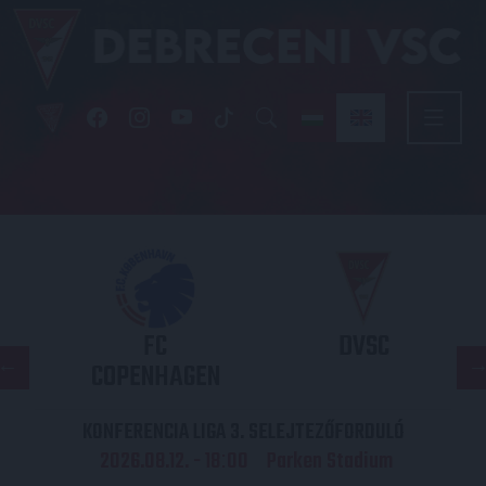
FC
DVSC
COPENHAGEN
KONFERENCIA LIGA 3. SELEJTEZŐFORDULÓ
2026.08.12. - 18
00
Parken Stadium
: