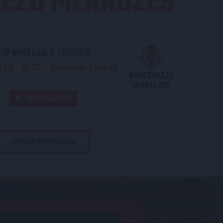
EZŐ MÉRKŐZÉS
TP BANK LIGA 3. FORDULÓ
.09. - 17
30
Nagyerdei Stadion
:
NYÍREGYHÁZA
SPARTACUS
JEGYVÁSÁRLÁS
TOVÁBBI MÉRKŐZÉSEK