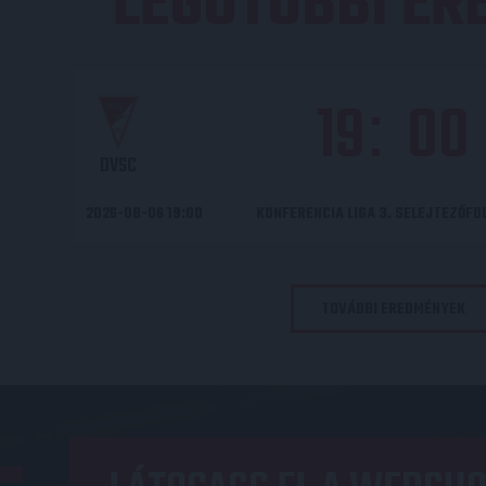
LEGUTÓBBI E
19
00
:
DVSC
2026-08-06 19:00
KONFERENCIA LIGA 3. SELEJTEZŐF
TOVÁBBI EREDMÉNYEK