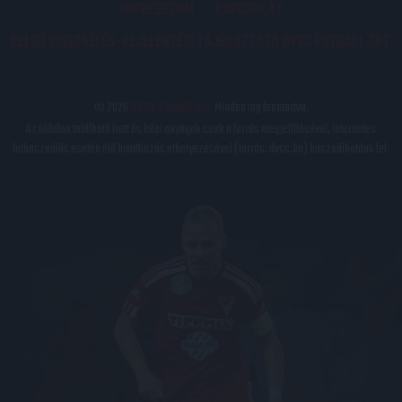
IMPRESSZUM
KAPCSOLAT
BELSŐ VISSZAÉLÉS-BEJELENTÉSI TÁJÉKOZTATÓ DVSC FUTBALL ZRT.
© 2026
DVSC Futball Zrt.
Minden jog fenntartva.
Az oldalon található írott és képi anyagok csak a forrás megjelölésével, internetes
felhasználás esetén élő hivatkozás elhelyezésével (forrás: dvsc.hu) használhatóak fel.