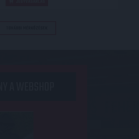
JEGYVÁSÁRLÁS
TOVÁBBI MÉRKŐZÉSEK
NY A WEBSHOP