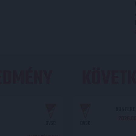
REDMÉNY
KÖVETK
KONFEREN
2026.08.
DVSC
DVSC