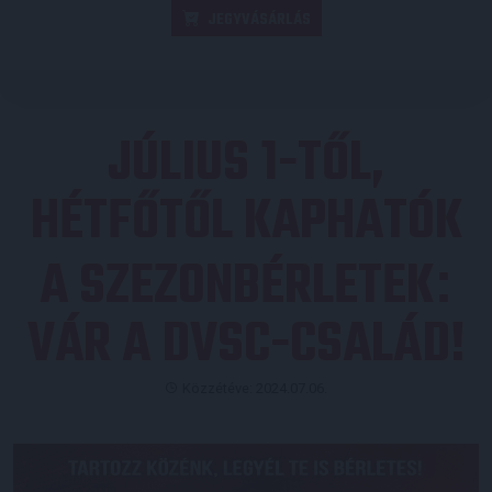
JEGYVÁSÁRLÁS
JÚLIUS 1-TŐL,
HÉTFŐTŐL KAPHATÓK
A SZEZONBÉRLETEK
:
VÁR A DVSC-CSALÁD!
Közzétéve: 2024.07.06.