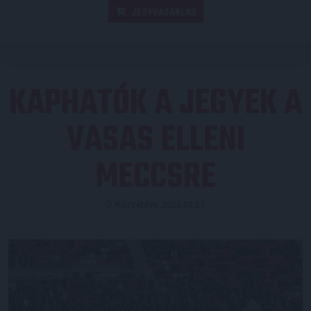
JEGYVÁSÁRLÁS
KAPHATÓK A JEGYEK A
VASAS ELLENI
MECCSRE
Közzétéve: 2023.03.27.