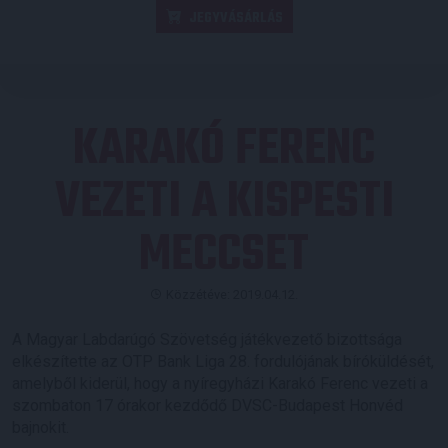
JEGYVÁSÁRLÁS
KARAKÓ FERENC
VEZETI A KISPESTI
MECCSET
Közzétéve: 2019.04.12.
A Magyar Labdarúgó Szövetség játékvezető bizottsága
elkészítette az OTP Bank Liga 28. fordulójának bíróküldését,
amelyből kiderül, hogy a nyíregyházi Karakó Ferenc vezeti a
szombaton 17 órakor kezdődő DVSC-Budapest Honvéd
bajnokit.