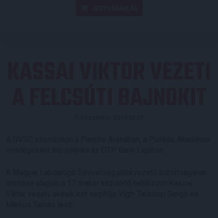
JEGYVÁSÁRLÁS
KASSAI VIKTOR VEZETI
A FELCSÚTI BAJNOKIT
Közzétéve: 2019.03.01.
A DVSC szombaton a Pancho Arénában, a Puskás Akadémia
vendégeként lép pályára az OTP Bank Ligában.
A Magyar Labdarúgó Szövetség játékvezető bizottságának
döntése alapján a 17 órakor kezdődő találkozót Kassai
Viktor vezeti, akinek két segítője Vígh-Tarsonyi Gergő és
Márkus Tamás lesz.