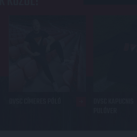
K KÖZÜL!
DVSC CÍMERES PÓLÓ
DVSC KAPUCNIS
PULÓVER