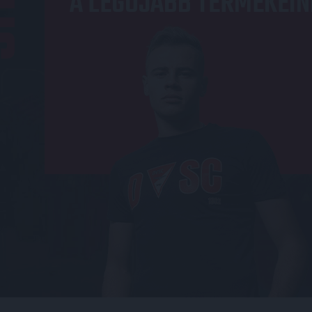
A LEGÚJABB TERMÉKEIN