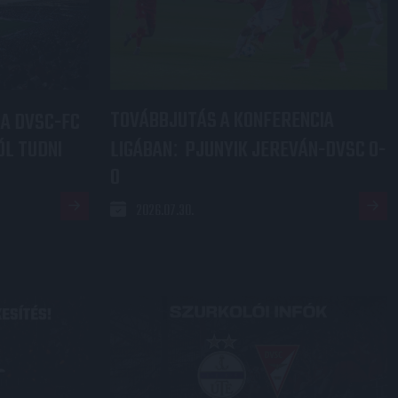
TOVÁBBJUTÁS A KONFERENCIA
 A DVSC-FC
L TUDNI
LIGÁBAN
PJUNYIK JEREVÁN-DVSC 0-
:
0
2026.07.30.