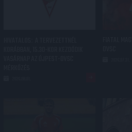
FIATAL MAG
HIVATALOS
A TERVEZETTNÉL
:
DVSC
KORÁBBAN, 15.30-KOR KEZDŐDIK
VASÁRNAP AZ ÚJPEST-DVSC
2026.07.31.
MÉRKŐZÉS
2026.08.01.