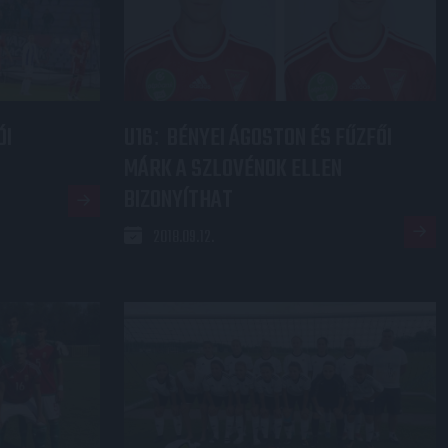
ÓI
U16
BÉNYEI ÁGOSTON ÉS FŰZFŐI
:
MÁRK A SZLOVÉNOK ELLEN
BIZONYÍTHAT
2018.09.12.