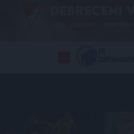
HÍREK
CSAPATOK
MÉRKŐZÉSEK
FC
COPENHAGEN