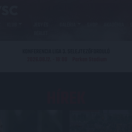
KLUB
JEGY ÉS
GALÉRIA
SHOP
AKADÉMIA
BÉRLET
KONFERENCIA LIGA 3. SELEJTEZŐFORDULÓ
2026.08.12. - 18
00
Parken Stadium
:
HÍREK