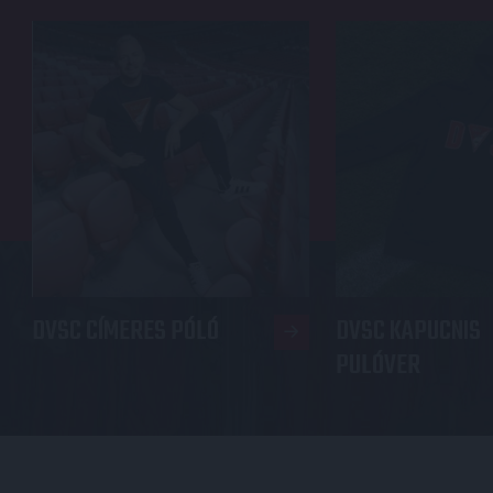
DVSC CÍMERES PÓLÓ
DVSC KAPUCNIS
PULÓVER