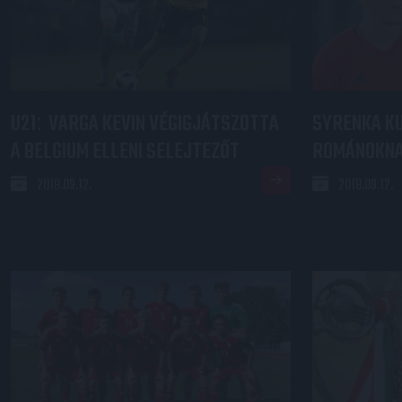
U21
VARGA KEVIN VÉGIGJÁTSZOTTA
SYRENKA K
:
A BELGIUM ELLENI SELEJTEZŐT
ROMÁNOKNA
2018.09.12.
2018.09.12.