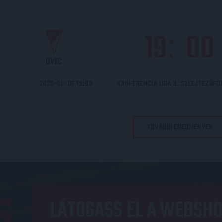
19
00
:
DVSC
2026-08-06 19:00
KONFERENCIA LIGA 3. SELEJTEZŐF
TOVÁBBI EREDMÉNYEK
LÁTOGASS EL A WEBSHO