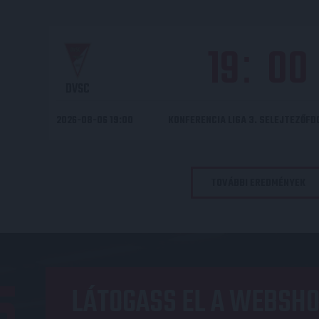
19
00
:
DVSC
2026-08-06 19:00
KONFERENCIA LIGA 3. SELEJTEZŐF
TOVÁBBI EREDMÉNYEK
LÁTOGASS EL A WEBSHO