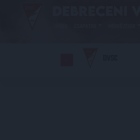
HÍREK
CSAPATOK
MÉRKŐZÉSEK
DVSC