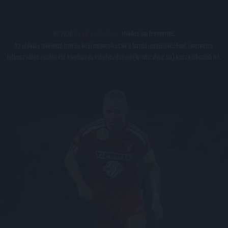
© 2026
DVSC Futball Zrt.
Minden jog fenntartva.
Az oldalon található írott és képi anyagok csak a forrás megjelölésével, internetes
felhasználás esetén élő hivatkozás elhelyezésével (forrás: dvsc.hu) használhatóak fel.