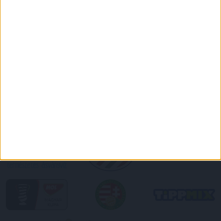
DVSC CÍMERES PÓLÓ
DVSC KAPUCNIS
PULÓVER