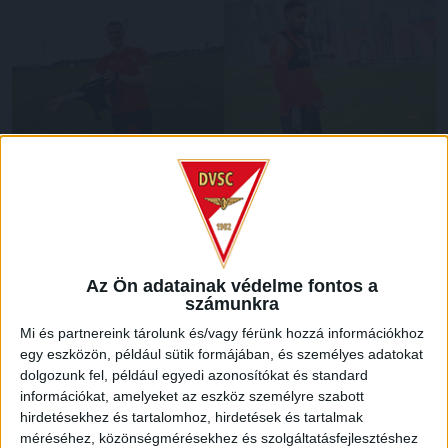
Az Ön adatainak védelme fontos a
számunkra
Mi és partnereink tárolunk és/vagy férünk hozzá információkhoz
egy eszközön, például sütik formájában, és személyes adatokat
dolgozunk fel, például egyedi azonosítókat és standard
információkat, amelyeket az eszköz személyre szabott
hirdetésekhez és tartalomhoz, hirdetések és tartalmak
méréséhez, közönségmérésekhez és szolgáltatásfejlesztéshez