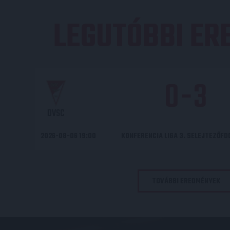
LEGUTÓBBI E
0
-
3
DVSC
2026-08-06 19:00
KONFERENCIA LIGA 3. SELEJTEZŐF
TOVÁBBI EREDMÉNYEK