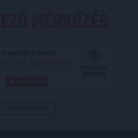
EZŐ MÉRKŐZÉS
TP BANK LIGA 3. FORDULÓ
.09. - 17
30
Nagyerdei Stadion
:
NYÍREGYHÁZA
SPARTACUS
JEGYVÁSÁRLÁS
TOVÁBBI MÉRKŐZÉSEK