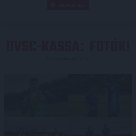
JEGYVÁSÁRLÁS
DVSC-KASSA
FOTÓK!
:
Közzétéve: 2025.07.13.