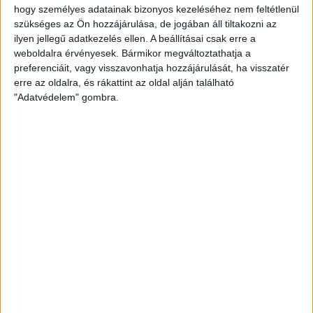
hogy személyes adatainak bizonyos kezeléséhez nem feltétlenül
szükséges az Ön hozzájárulása, de jogában áll tiltakozni az
ilyen jellegű adatkezelés ellen. A beállításai csak erre a
weboldalra érvényesek. Bármikor megváltoztathatja a
preferenciáit, vagy visszavonhatja hozzájárulását, ha visszatér
erre az oldalra, és rákattint az oldal alján található
"Adatvédelem" gombra.