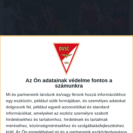
Az Ön adatainak védelme fontos a
számunkra
Mi és partnereink tárolunk és/vagy férünk hozzá információkhoz
egy eszközön, például sütik formájában, és személyes adatokat
dolgozunk fel, például egyedi azonosítókat és standard
információkat, amelyeket az eszköz személyre szabott
hirdetésekhez és tartalomhoz, hirdetések és tartalmak
méréséhez, közönségmérésekhez és szolgáltatásfejlesztéshez
küld.
Az Ön engedélyével mi és a partnereink eszközleolvasásos