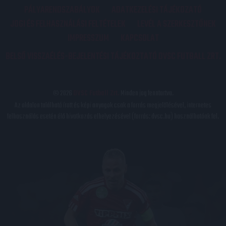
PÁLYARENDSZABÁLYOK
ADATKEZELÉSI TÁJÉKOZATÓ
JOGI ÉS FELHASZNÁLÁSI FELTÉTELEK
LEVÉL A SZERKESZTŐNEK
IMPRESSZUM
KAPCSOLAT
BELSŐ VISSZAÉLÉS-BEJELENTÉSI TÁJÉKOZTATÓ DVSC FUTBALL ZRT.
© 2026
DVSC Futball Zrt.
Minden jog fenntartva.
Az oldalon található írott és képi anyagok csak a forrás megjelölésével, internetes
felhasználás esetén élő hivatkozás elhelyezésével (forrás: dvsc.hu) használhatóak fel.