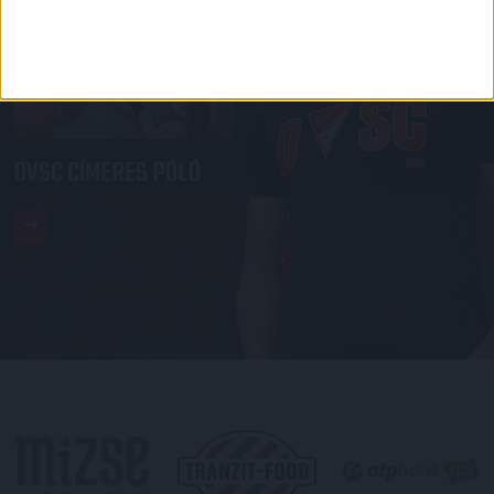
DVSC CÍMERES PÓLÓ
DVSC KAPUCNIS
PULÓVER