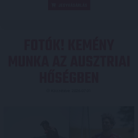
JEGYVÁSÁRLÁS
FOTÓK! KEMÉNY
MUNKA AZ AUSZTRIAI
HŐSÉGBEN
Közzétéve: 2026.07.01.