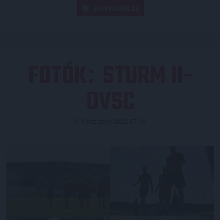
JEGYVÁSÁRLÁS
FOTÓK
STURM II-
:
DVSC
Közzétéve: 2022.07.16.