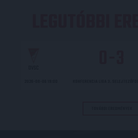
LEGUTÓBBI E
0
-
3
DVSC
2026-08-06 19:00
KONFERENCIA LIGA 3. SELEJTEZŐF
TOVÁBBI EREDMÉNYEK