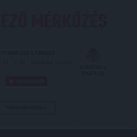
EZŐ MÉRKŐZÉS
TP BANK LIGA 3. FORDULÓ
.09. - 17
30
Nagyerdei Stadion
:
NYÍREGYHÁZA
SPARTACUS
JEGYVÁSÁRLÁS
TOVÁBBI MÉRKŐZÉSEK