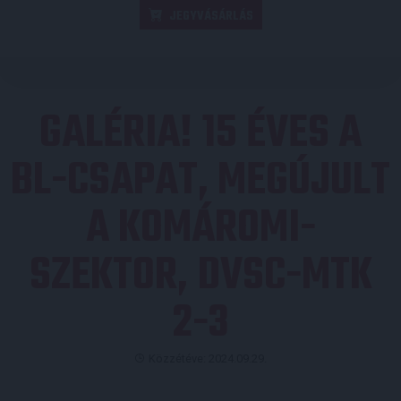
JEGYVÁSÁRLÁS
GALÉRIA! 15 ÉVES A
BL-CSAPAT, MEGÚJULT
A KOMÁROMI-
SZEKTOR, DVSC-MTK
2-3
Közzétéve: 2024.09.29.