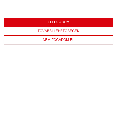
ELFOGADOM
TOVÁBBI LEHETŐSÉGEK
NEM FOGADOM EL