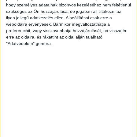
hogy személyes adatainak bizonyos kezeléséhez nem feltétlenül
szükséges az Ön hozzájárulása, de jogában áll tiltakozni az
ilyen jellegű adatkezelés ellen. A beállításai csak erre a
weboldalra érvényesek. Bármikor megváltoztathatja a
preferenciáit, vagy visszavonhatja hozzájárulását, ha visszatér
erre az oldalra, és rákattint az oldal alján található
"Adatvédelem" gombra.