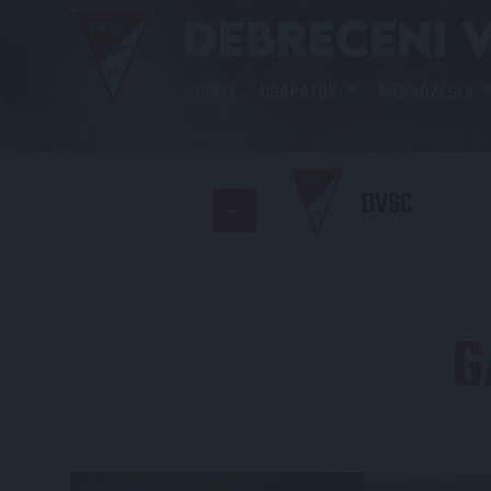
HÍREK
CSAPATOK
MÉRKŐZÉSEK
DVSC
G