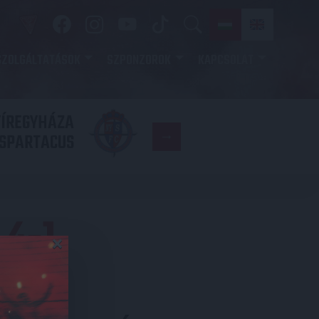
SZOLGÁLTATÁSOK
SZPONZOROK
KAPCSOLAT
YÍREGYHÁZA
FC
SPARTACUS
COPENHAGE
 4-1
×