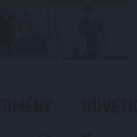
REDMÉNY
KÖVETK