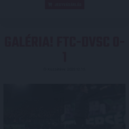
JEGYVÁSÁRLÁS
GALÉRIA! FTC-DVSC 0-
1
Közzétéve: 2025.12.15.