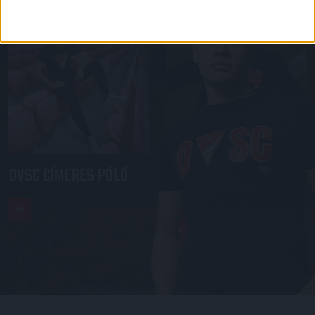
DVSC CÍMERES PÓLÓ
DVSC KAPUCNIS
PULÓVER