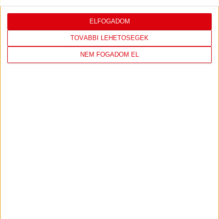
ELFOGADOM
TOVÁBBI LEHETŐSÉGEK
NEM FOGADOM EL