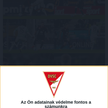
Az Ön adatainak védelme fontos a
számunkra