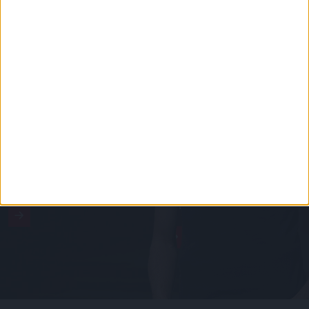
DVSC CÍMERES PÓLÓ
DVSC KAPUCNIS
PULÓVER