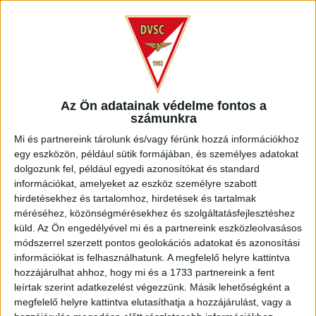
Az Ön adatainak védelme fontos a
számunkra
Mi és partnereink tárolunk és/vagy férünk hozzá információkhoz
egy eszközön, például sütik formájában, és személyes adatokat
dolgozunk fel, például egyedi azonosítókat és standard
információkat, amelyeket az eszköz személyre szabott
hirdetésekhez és tartalomhoz, hirdetések és tartalmak
méréséhez, közönségmérésekhez és szolgáltatásfejlesztéshez
küld.
Az Ön engedélyével mi és a partnereink eszközleolvasásos
módszerrel szerzett pontos geolokációs adatokat és azonosítási
információkat is felhasználhatunk. A megfelelő helyre kattintva
hozzájárulhat ahhoz, hogy mi és a 1733 partnereink a fent
leírtak szerint adatkezelést végezzünk. Másik lehetőségként a
megfelelő helyre kattintva elutasíthatja a hozzájárulást, vagy a