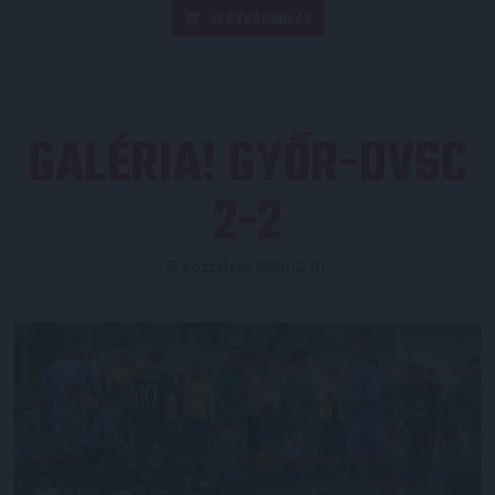
JEGYVÁSÁRLÁS
GALÉRIA! GYŐR-DVSC
2-2
Közzétéve: 2026.02.01.