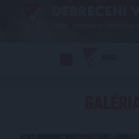
HÍREK
CSAPATOK
MÉRKŐZÉSEK
DVSC
GALÉRI