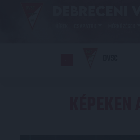
HÍREK
CSAPATOK
MÉRKŐZÉSEK
DVSC
KÉPEKEN 