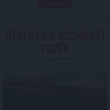
JEGYVÁSÁRLÁS
KÉPEKEN A SZOMBATI
EDZÉS
Közzétéve: 2023.01.08.