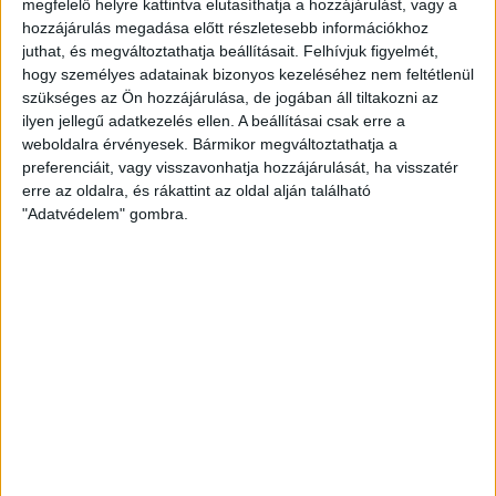
megfelelő helyre kattintva elutasíthatja a hozzájárulást, vagy a
hozzájárulás megadása előtt részletesebb információkhoz
juthat, és megváltoztathatja beállításait.
Felhívjuk figyelmét,
hogy személyes adatainak bizonyos kezeléséhez nem feltétlenül
szükséges az Ön hozzájárulása, de jogában áll tiltakozni az
ilyen jellegű adatkezelés ellen. A beállításai csak erre a
weboldalra érvényesek. Bármikor megváltoztathatja a
preferenciáit, vagy visszavonhatja hozzájárulását, ha visszatér
erre az oldalra, és rákattint az oldal alján található
"Adatvédelem" gombra.