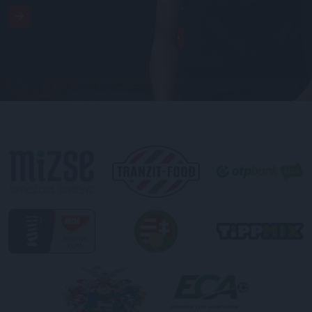
PULÓVER