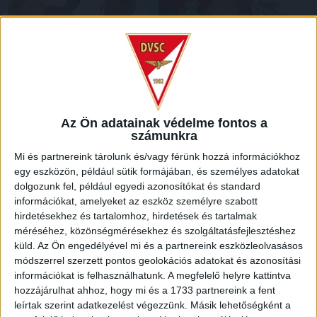
Az Ön adatainak védelme fontos a
számunkra
Mi és partnereink tárolunk és/vagy férünk hozzá információkhoz
egy eszközön, például sütik formájában, és személyes adatokat
dolgozunk fel, például egyedi azonosítókat és standard
információkat, amelyeket az eszköz személyre szabott
hirdetésekhez és tartalomhoz, hirdetések és tartalmak
méréséhez, közönségmérésekhez és szolgáltatásfejlesztéshez
küld.
Az Ön engedélyével mi és a partnereink eszközleolvasásos
módszerrel szerzett pontos geolokációs adatokat és azonosítási
információkat is felhasználhatunk. A megfelelő helyre kattintva
hozzájárulhat ahhoz, hogy mi és a 1733 partnereink a fent
leírtak szerint adatkezelést végezzünk. Másik lehetőségként a