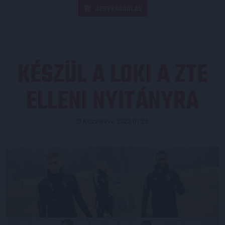
JEGYVÁSÁRLÁS
KÉSZÜL A LOKI A ZTE
ELLENI NYITÁNYRA
Közzétéve: 2023.01.25.