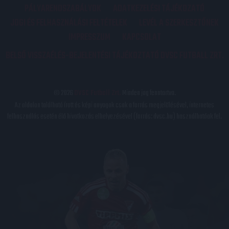
PÁLYARENDSZABÁLYOK
ADATKEZELÉSI TÁJÉKOZATÓ
JOGI ÉS FELHASZNÁLÁSI FELTÉTELEK
LEVÉL A SZERKESZTŐNEK
IMPRESSZUM
KAPCSOLAT
BELSŐ VISSZAÉLÉS-BEJELENTÉSI TÁJÉKOZTATÓ DVSC FUTBALL ZRT.
© 2026
DVSC Futball Zrt.
Minden jog fenntartva.
Az oldalon található írott és képi anyagok csak a forrás megjelölésével, internetes
felhasználás esetén élő hivatkozás elhelyezésével (forrás: dvsc.hu) használhatóak fel.