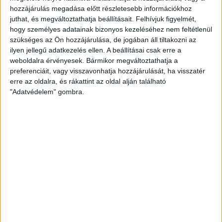
hozzájárulás megadása előtt részletesebb információkhoz
juthat, és megváltoztathatja beállításait.
Felhívjuk figyelmét,
hogy személyes adatainak bizonyos kezeléséhez nem feltétlenül
szükséges az Ön hozzájárulása, de jogában áll tiltakozni az
ilyen jellegű adatkezelés ellen. A beállításai csak erre a
weboldalra érvényesek. Bármikor megváltoztathatja a
preferenciáit, vagy visszavonhatja hozzájárulását, ha visszatér
erre az oldalra, és rákattint az oldal alján található
"Adatvédelem" gombra.