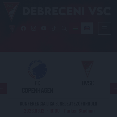
FC
DVSC
COPENHAGEN
KONFERENCIA LIGA 3. SELEJTEZŐFORDULÓ
2026.08.12. - 18
00
Parken Stadium
: