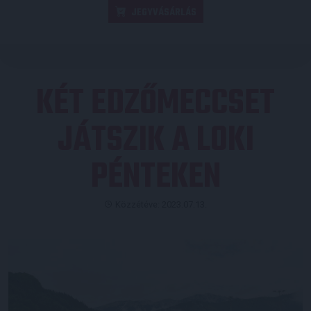
JEGYVÁSÁRLÁS
KÉT EDZŐMECCSET
JÁTSZIK A LOKI
PÉNTEKEN
Közzétéve: 2023.07.13.