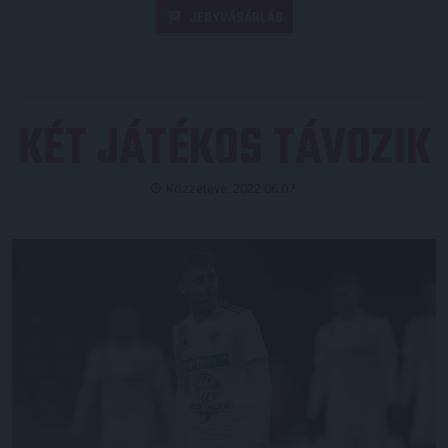
JEGYVÁSÁRLÁS
KÉT JÁTÉKOS TÁVOZIK
Közzétéve: 2022.06.07.