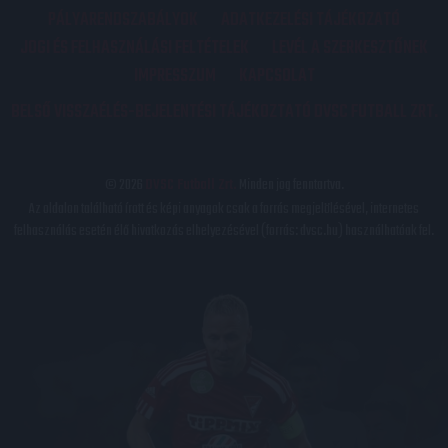
PÁLYARENDSZABÁLYOK
ADATKEZELÉSI TÁJÉKOZATÓ
JOGI ÉS FELHASZNÁLÁSI FELTÉTELEK
LEVÉL A SZERKESZTŐNEK
IMPRESSZUM
KAPCSOLAT
BELSŐ VISSZAÉLÉS-BEJELENTÉSI TÁJÉKOZTATÓ DVSC FUTBALL ZRT.
© 2026
DVSC Futball Zrt.
Minden jog fenntartva.
Az oldalon található írott és képi anyagok csak a forrás megjelölésével, internetes
felhasználás esetén élő hivatkozás elhelyezésével (forrás: dvsc.hu) használhatóak fel.