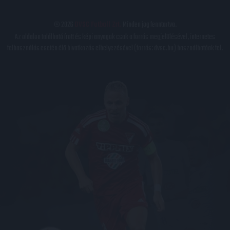
© 2026
DVSC Futball Zrt.
Minden jog fenntartva.
Az oldalon található írott és képi anyagok csak a forrás megjelölésével, internetes
felhasználás esetén élő hivatkozás elhelyezésével (forrás: dvsc.hu) használhatóak fel.