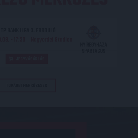
TP BANK LIGA 3. FORDULÓ
.09. - 17
30
Nagyerdei Stadion
:
NYÍREGYHÁZA
SPARTACUS
JEGYVÁSÁRLÁS
TOVÁBBI MÉRKŐZÉSEK