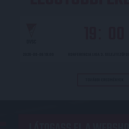
19
00
:
DVSC
2026-08-06 19:00
KONFERENCIA LIGA 3. SELEJTEZŐF
TOVÁBBI EREDMÉNYEK
LÁTOGASS EL A WEBSHO