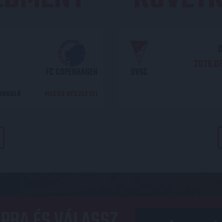
O
2026.08
FC COPENHAGEN
DVSC
DORDULÓ
MECCS RÉSZLETEI
PBA ÉS VÁLASSZ