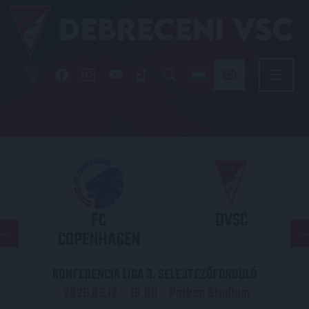
FC
DVSC
COPENHAGEN
KONFERENCIA LIGA 3. SELEJTEZŐFORDULÓ
2026.08.12. - 18
00
Parken Stadium
: