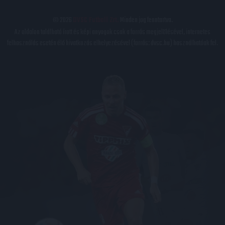
© 2026
DVSC Futball Zrt.
Minden jog fenntartva.
Az oldalon található írott és képi anyagok csak a forrás megjelölésével, internetes
felhasználás esetén élő hivatkozás elhelyezésével (forrás: dvsc.hu) használhatóak fel.